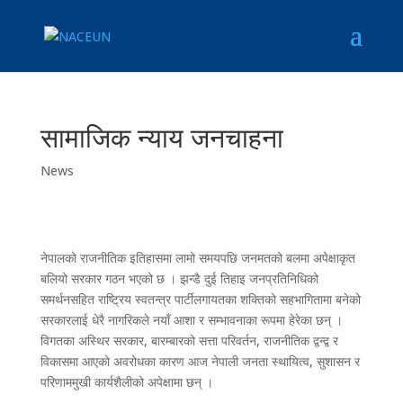
सामाजिक न्याय जनचाहना
News
नेपालको राजनीतिक इतिहासमा लामो समयपछि जनमतको बलमा अपेक्षाकृत
बलियो सरकार गठन भएको छ । झन्डै दुई तिहाइ जनप्रतिनिधिको
समर्थनसहित राष्ट्रिय स्वतन्त्र पार्टीलगायतका शक्तिको सहभागितामा बनेको
सरकारलाई धेरै नागरिकले नयाँ आशा र सम्भावनाका रूपमा हेरेका छन् ।
विगतका अस्थिर सरकार, बारम्बारको सत्ता परिवर्तन, राजनीतिक द्वन्द्व र
विकासमा आएको अवरोधका कारण आज नेपाली जनता स्थायित्व, सुशासन र
परिणाममुखी कार्यशैलीको अपेक्षामा छन् ।