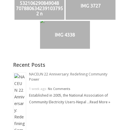
532106290849048
IMG 3727
707880634239103795
2 n
IMG 4338
Recent Posts
NACEUN 22 Anniversary: Redefining Community
Power
1 week ago
No Comments
Established in 2005, the National Association of
Community Electricity Users-Nepal …
Read More »