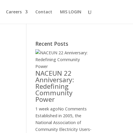
Careers
Contact
MIS LOGIN
Recent Posts
NACEUN 22
Anniversary:
Redefining
Community
Power
1 week ago
No Comments
Established in 2005, the
National Association of
Community Electricity Users-