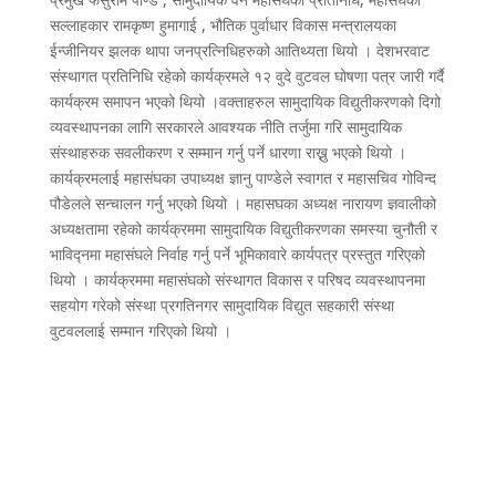
सल्लाहकार रामकृष्ण हुमागाई , भौतिक पुर्वाधार विकास मन्त्रालयका
ईन्जीनियर झलक थापा जनप्रत्निधिहरुको आतिथ्यता थियो । देशभरवाट
संस्थागत प्रतिनिधि रहेको कार्यक्रमले १२ वुदे वुटवल घोषणा पत्र जारी गर्दै
कार्यक्रम समापन भएको थियो ।वक्ताहरुल सामुदायिक विद्युतीकरणको दिगो
व्यवस्थापनका लागि सरकारले आवश्यक नीति तर्जुमा गरि सामुदायिक
संस्थाहरुक सवलीकरण र सम्मान गर्नु पर्ने धारणा राख्नु भएको थियो ।
कार्यक्रमलाई महासंघका उपाध्यक्ष ज्ञानु पाण्डेले स्वागत र महासचिव गोविन्द
पौडेलले सन्चालन गर्नु भएको थियो । महासघका अध्यक्ष नारायण ज्ञवालीको
अध्यक्षतामा रहेको कार्यक्रममा सामुदायिक विद्युतीकरणका समस्या चुनौती र
भाविद्नमा महासंघले निर्वाह गर्नु पर्ने भूमिकावारे कार्यपत्र प्रस्तुत गरिएको
थियो । कार्यक्रममा महासंघको संस्थागत विकास र परिषद व्यवस्थापनमा
सहयोग गरेको संस्था प्रगतिनगर सामुदायिक विद्युत सहकारी संस्था
वुटवललाई सम्मान गरिएको थियो ।