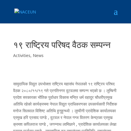
१९ राष्ट्रिय परिषद वैठक सम्पन्न
Activities
,
News
सामुदायिक विद्युत उपभोक्ता राष्ट्रिय महासंघ नेपालको १९ राष्ट्रिय परिषद
वैठक २०८०/११/१९ गते प्रगतिनगर वुटवलमा सम्पन्न भएको छ । लुम्बिनी
प्रदेश सरकारका भौतिक पुर्वाधार विकास मन्त्रि धर्म वहादुर चौधरीप्रमुख
अतिथि रहेको कार्यक्रममा नेपाल विद्युत प्राधिकरणका उपकार्यकारी निर्देशक
मनोज सिलवाल विशिष्ट अतिथि हुनुहुन्थ्यो । लुम्वीनी प्रादेशिक कार्यालयका
प्रमुख हरि प्रसाद पाण्डे , वुटवल र नेपाल गन्ज वितरण केन्द्रका प्रमुख
क्रमश कपिलराज पाण्डे , जगन्नाथ लामिछाने , प्रादेशिक कार्यालयका लेखा
प्रमुख फर्सुराम पाण्डे , सामुदायिक वन महासंघका प्रतिनिधि, महासंघका