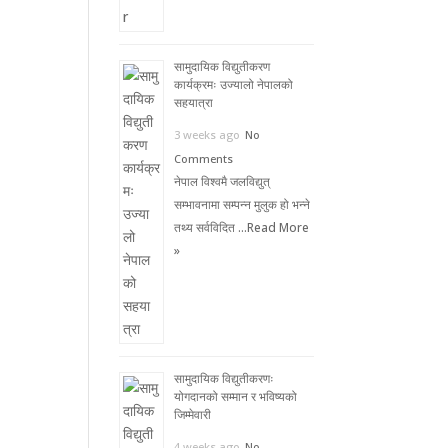
सामुदायिक विद्युतीकरण
कार्यक्रमः उज्यालो नेपालको
सहयात्रा
3 weeks ago
No
Comments
नेपाल विश्वमै जलविद्युत्
सम्भावनामा सम्पन्न मुलुक हो भन्ने
तथ्य सर्वविदित …
Read More
»
सामुदायिक विद्युतीकरणः
योगदानको सम्मान र भविष्यको
जिम्मेवारी
4 weeks ago
No