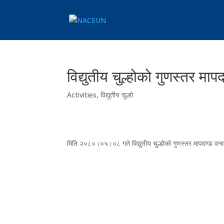
विद्युतीय चुल्होको गुणस्तर म
Activities
,
विद्युतीय चुल्हो
मिति २०८०।०५।०८ गते विद्युतीय चुल्होको गुणस्तर मापदण्ड व