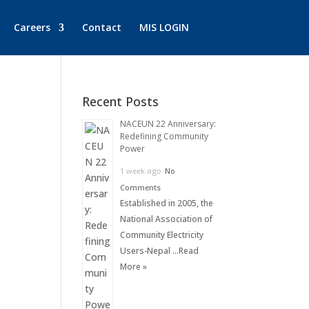
Careers
Contact
MIS LOGIN
Recent Posts
NACEUN 22 Anniversary:
Redefining Community
Power
1 week ago
No
Comments
Established in 2005, the
National Association of
Community Electricity
Users-Nepal …
Read
More »